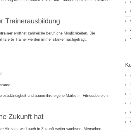
r Trainerausbildung
strainer
eröffnet zahlreiche berufliche Möglichkeiten. Die
lifizierte Trainer werden immer stärker nachgefragt.
Ka
g
gramme
Selbstständigkeit und bauen ihre eigene Marke im Fitnessbereich
he Zukunft hat
er Aktivität wird auch in Zukunft weiter wachsen. Menschen