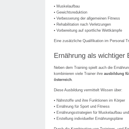
• Muskelaufbau
• Gewichtsreduktion
• Verbesserung der allgemeinen Fitness
• Rehabilitation nach Verletzungen
• Vorbereitung auf sportliche Wettkämpfe
Eine zusätzliche Qualifikation im Personal Tr
Ernährung als wichtiger 
Neben dem Training spielt auch die Ernährung
kombinieren viele Trainer ihre
ausbildung für
österreich
.
Diese Ausbildung vermittelt Wissen über:
• Nährstoffe und ihre Funktionen im Körper
• Ernährung für Sport und Fitness
• Ernährungsstrategien für Muskelaufbau un
• Erstellung individueller Ernährungspläne
Durch die Kombination von Trainings- und Er