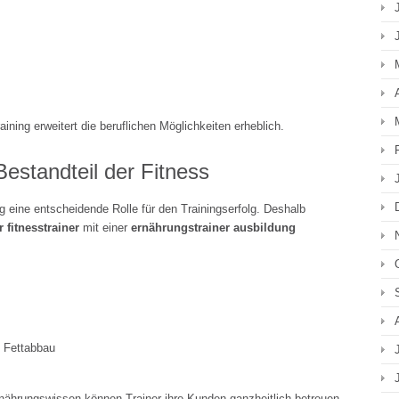
aining erweitert die beruflichen Möglichkeiten erheblich.
Bestandteil der Fitness
 eine entscheidende Rolle für den Trainingserfolg. Deshalb
 fitnesstrainer
mit einer
ernährungstrainer ausbildung
d Fettabbau
nährungswissen können Trainer ihre Kunden ganzheitlich betreuen