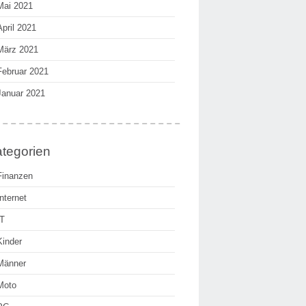
Mai 2021
April 2021
März 2021
Februar 2021
Januar 2021
tegorien
Finanzen
Internet
IT
Kinder
Männer
Moto