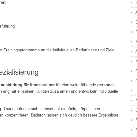
ren:
sführung
er Trainingsprogramme an die individuellen Bedürfnisse und Ziele
ezialisierung
r
ausbildung für fitnesstrainer
für eine weiterführende
personal
ten eng mit einzelnen Kunden zusammen und entwickeln individuelle
g. Trainer können sich intensiv auf die Ziele, körperlichen
en konzentrieren. Dadurch lassen sich deutlich bessere Ergebnisse