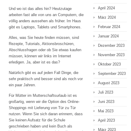
April 2024
Und wo ist das alles hin? Heutzutage
arbeiten fast alle von uns an Computern, die
März 2024
völlig anders aussehen als früher. Im Haus
Februar 2024
gibt es Laptops, Tablets und Smartphones.
Januar 2024
Alles, was Sie heute finden müssen, sind
Rezepte, Tutorials, Aktionsbroschüren,
Dezember 2023
Abschlussfragen oder ob Sie etwas kaufen
November 2023
müssen, können wir links im Internet
erledigen. Ja, aber ist es das?
Oktober 2023
Natürlich gibt es auf jeden Fall Dinge, die
September 2023
sehr praktisch und besser sind als noch vor
August 2023
ein paar Jahren.
Juli 2023
Für Mütter im Mutterschaftsurlaub ist es
großartig, wenn wir die Option des Online-
Juni 2023
Shoppings mit Lieferung von Tür zu Tür
Mai 2023
nutzen. Wenn Sie sich daran erinnern, dass
Sie keinen Aufsatz für die Schule
April 2023
geschrieben haben und kein Buch als
März 2023