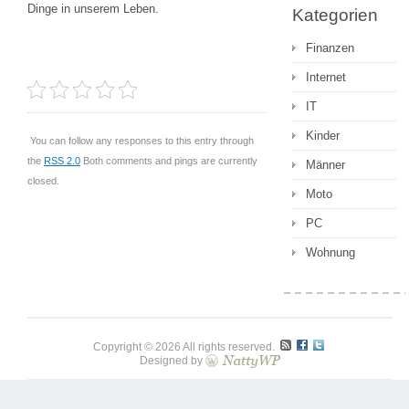
Dinge in unserem Leben.
Kategorien
Finanzen
Internet
IT
Kinder
You can follow any responses to this entry through
the
RSS 2.0
Both comments and pings are currently
Männer
closed.
Moto
PC
Wohnung
Copyright © 2026 All rights reserved.
Designed by