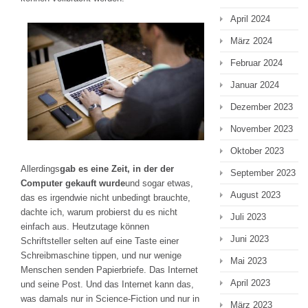
April 2024
März 2024
Februar 2024
Januar 2024
Dezember 2023
November 2023
Oktober 2023
Allerdings
gab es eine Zeit, in der der
September 2023
Computer gekauft wurde
und sogar etwas,
August 2023
das es irgendwie nicht unbedingt brauchte,
dachte ich, warum probierst du es nicht
Juli 2023
einfach aus. Heutzutage können
Juni 2023
Schriftsteller selten auf eine Taste einer
Schreibmaschine tippen, und nur wenige
Mai 2023
Menschen senden Papierbriefe. Das Internet
April 2023
und seine Post. Und das Internet kann das,
was damals nur in Science-Fiction und nur in
März 2023