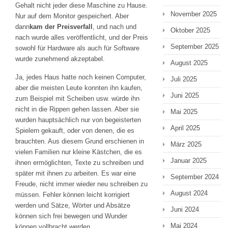
Gehalt nicht jeder diese Maschine zu Hause.
November 2025
Nur auf dem Monitor gespeichert. Aber
dann
kam der Preisverfall
, und nach und
Oktober 2025
nach wurde alles veröffentlicht, und der Preis
September 2025
sowohl für Hardware als auch für Software
wurde zunehmend akzeptabel.
August 2025
Ja, jedes Haus hatte noch keinen Computer,
Juli 2025
aber die meisten Leute konnten ihn kaufen,
Juni 2025
zum Beispiel mit Scheiben usw. würde ihn
nicht in die Rippen gehen lassen. Aber sie
Mai 2025
wurden hauptsächlich nur von begeisterten
April 2025
Spielern gekauft, oder von denen, die es
brauchten. Aus diesem Grund erschienen in
März 2025
vielen Familien nur kleine Kästchen, die es
Januar 2025
ihnen ermöglichten, Texte zu schreiben und
später mit ihnen zu arbeiten. Es war eine
September 2024
Freude, nicht immer wieder neu schreiben zu
August 2024
müssen. Fehler können leicht korrigiert
werden und Sätze, Wörter und Absätze
Juni 2024
können sich frei bewegen und Wunder
Mai 2024
können vollbracht werden.