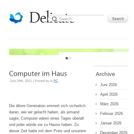
JUST ANOTHER WORDPRESS SITE
Archive
Juni 24th, 2021 | Posted by
in
PC
Juni 2026
April 2026
März 2026
Die ältere Generation erinnert sich sicherlich
daran, wie wir gelacht haben, als jemand
Februar 2026
sagte, Computer wären eines Tages überall
Januar 2026
und jeder würde sie zu Hause haben. Zu
dieser Zeit hatte mit dem Preis und unserem
Dezember 2025