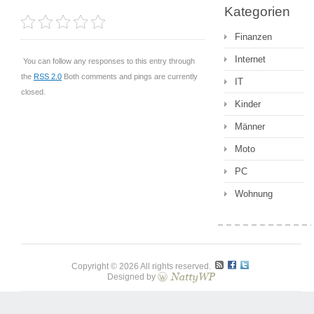
Kategorien
Finanzen
Internet
You can follow any responses to this entry through
the
RSS 2.0
Both comments and pings are currently
IT
closed.
Kinder
Männer
Moto
PC
Wohnung
Copyright © 2026 All rights reserved.
Designed by