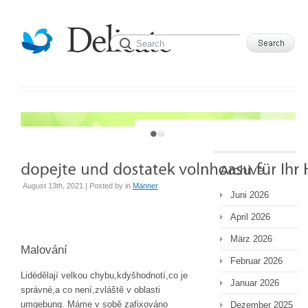
JUST ANOTHER WORDPRESS SITE
Archive
August 13th, 2021 | Posted by
in
Männer
Juni 2026
April 2026
März 2026
Malování
Februar 2026
Lidédělají velkou chybu,kdyšhodnotí,co je
Januar 2026
správné,a co není,zvláště v oblasti
umgebung. Máme v sobě zafixováno
Dezember 2025