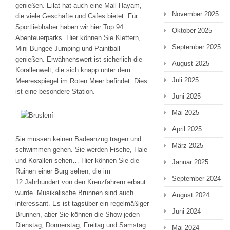
genießen. Eilat hat auch eine Mall Hayam,
November 2025
die viele Geschäfte und Cafes bietet. Für
Sportliebhaber haben wir hier Top 94
Oktober 2025
Abenteuerparks. Hier können Sie Klettern,
September 2025
Mini-Bungee-Jumping und Paintball
genießen. Erwähnenswert ist sicherlich die
August 2025
Korallenwelt, die sich knapp unter dem
Juli 2025
Meeresspiegel im Roten Meer befindet. Dies
ist eine besondere Station.
Juni 2025
Mai 2025
April 2025
Sie müssen keinen Badeanzug tragen und
März 2025
schwimmen gehen. Sie werden Fische, Haie
und Korallen sehen… Hier können Sie die
Januar 2025
Ruinen einer Burg sehen, die im
September 2024
12.Jahrhundert von den Kreuzfahrern erbaut
wurde. Musikalische Brunnen sind auch
August 2024
interessant. Es ist tagsüber ein regelmäßiger
Juni 2024
Brunnen, aber Sie können die Show jeden
Dienstag, Donnerstag, Freitag und Samstag
Mai 2024