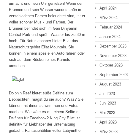
um acht und neun Uhr genießen! Wenn der
April 2024
Brunnen und sein Wasser wunderschön in
verschiedenen Farben beleuchtet sind, ist er
März 2024
voller schöner Musik und Farben. Der
Februar 2024
Brunnen befindet sich im Gan Binyamin
Central Park und sprüht Wasser bis zu 30 m
Januar 2024
hoch. Für Naturliebhaber bietet Eilat das
Dezember 2023
Naturschutzgebiet Eilat Mountain. Sie
können in einem speziellen Auto fahren oder
November 2023
sich auf dem Rücken eines Kamels
Oktober 2023
umsehen.
September 2023
August 2023
Dolphin Reef bietet süße Delfine zum
Juli 2023
Beobachten, magst du sie auch? Was? Sie
Juni 2023
können mit ihnen schwimmen und Fotos
machen. Wie wäre es mit einem Selfie mit
Mai 2023
Delfinen für Facebook? King City Eilat ist
April 2023
definitiv für Liebhaber der Unterhaltung
gedacht. Fantasiehöhlen voller Labyrinthe
März 2023