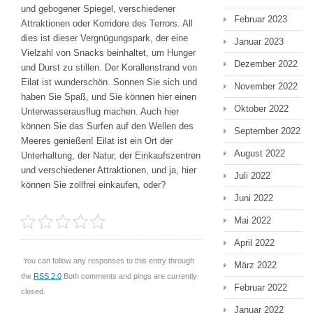
und gebogener Spiegel, verschiedener
Februar 2023
Attraktionen oder Korridore des Terrors. All
dies ist dieser Vergnügungspark, der eine
Januar 2023
Vielzahl von Snacks beinhaltet, um Hunger
Dezember 2022
und Durst zu stillen. Der Korallenstrand von
Eilat ist wunderschön. Sonnen Sie sich und
November 2022
haben Sie Spaß, und Sie können hier einen
Oktober 2022
Unterwasserausflug machen. Auch hier
können Sie das Surfen auf den Wellen des
September 2022
Meeres genießen! Eilat ist ein Ort der
August 2022
Unterhaltung, der Natur, der Einkaufszentren
und verschiedener Attraktionen, und ja, hier
Juli 2022
können Sie zollfrei einkaufen, oder?
Juni 2022
Mai 2022
April 2022
You can follow any responses to this entry through
März 2022
the
RSS 2.0
Both comments and pings are currently
Februar 2022
closed.
Januar 2022