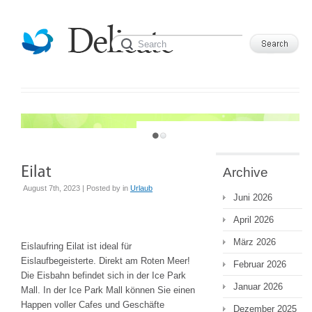
JUST ANOTHER WORDPRESS SITE
Archive
August 7th, 2023 | Posted by
in
Urlaub
Juni 2026
April 2026
März 2026
Eislaufring Eilat ist ideal für
Eislaufbegeisterte. Direkt am Roten Meer!
Februar 2026
Die Eisbahn befindet sich in der Ice Park
Januar 2026
Mall. In der Ice Park Mall können Sie einen
Happen voller Cafes und Geschäfte
Dezember 2025