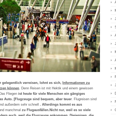
gelegentlich verreisen, lohnt es sich,
Informationen zu
ützen können
. Denn Reisen ist mit Hektik und einem gewissen
Das Fliegen
ist heute für viele Menschen ein gängiges
as Auto. [Flugzeuge sind bequem, aber teuer
. Flugreisen sind
und außerdem sehr schnell
. Allerdings kommt es aus
und manchmal
zu Flugausfällen.
Nicht nur, weil es so viele
ndern auch, weil die Flugzeuge ankommen. Diejenigen, die