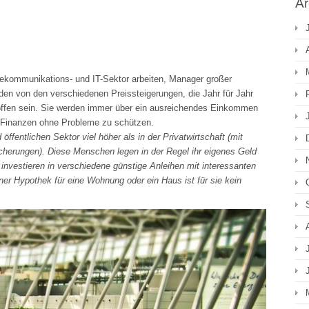
Ar
lekommunikations- und IT-Sektor arbeiten, Manager großer
en von den verschiedenen Preissteigerungen, die Jahr für Jahr
troffen sein. Sie werden immer über ein ausreichendes Einkommen
re Finanzen ohne Probleme zu schützen.
öffentlichen Sektor viel höher als in der Privatwirtschaft (mit
herungen). Diese Menschen legen in der Regel ihr eigenes Geld
investieren in verschiedene günstige Anleihen mit interessanten
ner Hypothek für eine Wohnung oder ein Haus ist für sie kein