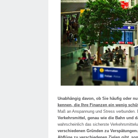
Unabhängig davon, ob Sie häufig oder nur 
kennen, die Ihre Finanzen ein wenig sch
Maß an Anspannung und Stress verbunden.
Verkehrsmittel, genau wie die Bahn und d
wahrscheinlich das sicherste
Verkehrsmittel
verschiedenen Gründen zu Verspätungen
Abflüge zu verschiedenen Zielen gibt, so