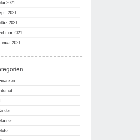
Mai 2021
April 2021
März 2021
Februar 2021
Januar 2021
tegorien
Finanzen
Internet
IT
Kinder
Männer
Moto