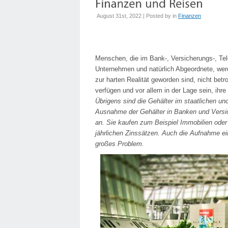
August 31st, 2022 | Posted by
in
Finanzen
Menschen, die im Bank-, Versicherungs-, Te
Unternehmen und natürlich Abgeordnete, werd
zur harten Realität geworden sind, nicht be
verfügen und vor allem in der Lage sein, ih
Übrigens sind die Gehälter im staatlichen und 
Ausnahme der Gehälter in Banken und Versic
an. Sie kaufen zum Beispiel Immobilien oder 
jährlichen Zinssätzen. Auch die Aufnahme ei
großes Problem.