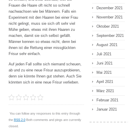
Frauen die Haare oft nicht so schnell
Dezember 2021
nachwachsen wie bei Männern. Falls ein
November 2021
Experiment mit den Haaren bei einer Frau
nicht gelingt, muss sie sich oft sehr viel
Oktober 2021
Mühe geben, etwas mit ihren Haaren zu
September 2021
machen, damit sie sich selbst gefällt.
Männer kennen so etwas nicht, denn bei
August 2021
ihnen ist die Rettung einer missglückten
Frisur sehr einfach.
Juli 2021
Juni 2021
Auf jeden Fall sollte sich niemand scheuen,
ab und zu eine neue Frisur auszuprobieren,
Mai 2021
denn sie könnte Ihnen gut stehen. Auch Sie
April 2021
könnten sich in eine neue Frisur verlieben.
März 2021
Februar 2021
Januar 2021
You can follow any responses to this entry through
the
RSS 2.0
Both comments and pings are currently
closed.