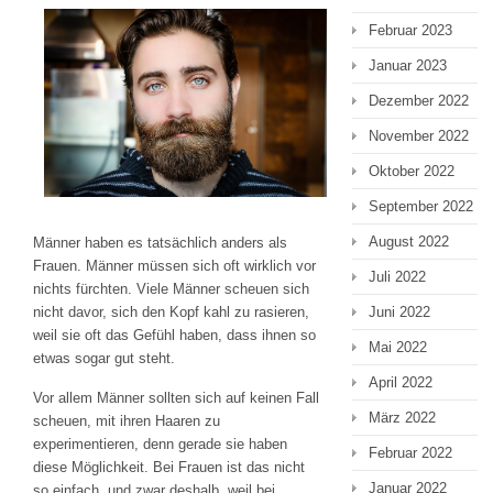
Februar 2023
Januar 2023
Dezember 2022
November 2022
Oktober 2022
September 2022
August 2022
Männer haben es tatsächlich anders als
Frauen. Männer müssen sich oft wirklich vor
Juli 2022
nichts fürchten. Viele Männer scheuen sich
Juni 2022
nicht davor, sich den Kopf kahl zu rasieren,
weil sie oft das Gefühl haben, dass ihnen so
Mai 2022
etwas sogar gut steht.
April 2022
Vor allem Männer sollten sich auf keinen Fall
März 2022
scheuen, mit ihren Haaren zu
experimentieren, denn gerade sie haben
Februar 2022
diese Möglichkeit. Bei Frauen ist das nicht
Januar 2022
so einfach, und zwar deshalb, weil bei