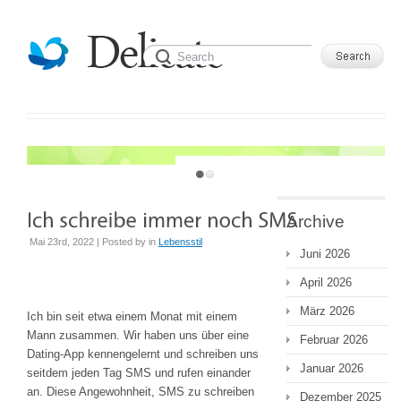
JUST ANOTHER WORDPRESS SITE
Archive
Mai 23rd, 2022 | Posted by
in
Lebensstil
Juni 2026
April 2026
März 2026
Ich bin seit etwa einem Monat mit einem
Mann zusammen. Wir haben uns über eine
Februar 2026
Dating-App kennengelernt und schreiben uns
Januar 2026
seitdem jeden Tag SMS und rufen einander
an. Diese Angewohnheit, SMS zu schreiben
Dezember 2025