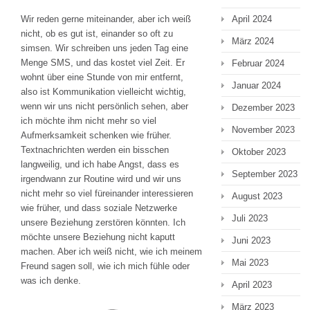
April 2024
Wir reden gerne miteinander, aber ich weiß
nicht, ob es gut ist, einander so oft zu
März 2024
simsen. Wir schreiben uns jeden Tag eine
Menge SMS, und das kostet viel Zeit. Er
Februar 2024
wohnt über eine Stunde von mir entfernt,
Januar 2024
also ist Kommunikation vielleicht wichtig,
wenn wir uns nicht persönlich sehen, aber
Dezember 2023
ich möchte ihm nicht mehr so viel
November 2023
Aufmerksamkeit schenken wie früher.
Textnachrichten werden ein bisschen
Oktober 2023
langweilig, und ich habe Angst, dass es
September 2023
irgendwann zur Routine wird und wir uns
nicht mehr so viel füreinander interessieren
August 2023
wie früher, und dass soziale Netzwerke
Juli 2023
unsere Beziehung zerstören könnten. Ich
möchte unsere Beziehung nicht kaputt
Juni 2023
machen. Aber ich weiß nicht, wie ich meinem
Mai 2023
Freund sagen soll, wie ich mich fühle oder
was ich denke.
April 2023
März 2023