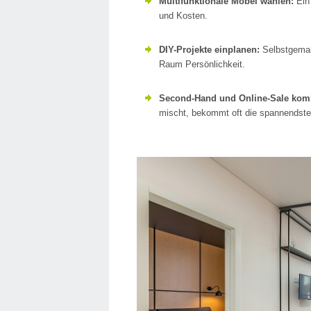
Multifunktionale Möbel wählen:
Ein 
und Kosten.
DIY-Projekte einplanen:
Selbstgemalt
Raum Persönlichkeit.
Second-Hand und Online-Sale komb
mischt, bekommt oft die spannendste