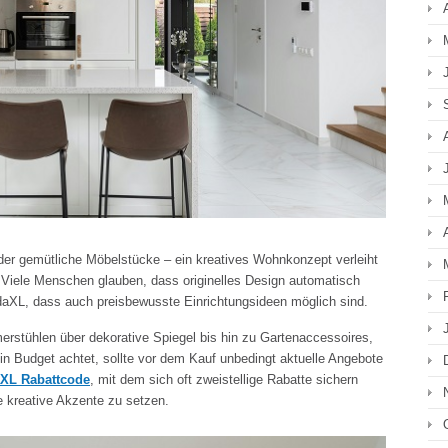
der gemütliche Möbelstücke – ein kreatives Wohnkonzept verleiht
iele Menschen glauben, dass originelles Design automatisch
daXL, dass auch preisbewusste Einrichtungsideen möglich sind.
rstühlen über dekorative Spiegel bis hin zu Gartenaccessoires,
in Budget achtet, sollte vor dem Kauf unbedingt aktuelle Angebote
XL Rabattcode
, mit dem sich oft zweistellige Rabatte sichern
e kreative Akzente zu setzen.