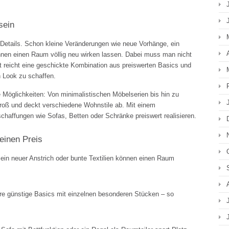
sein
 Details. Schon kleine Veränderungen wie neue Vorhänge, ein
önnen einen Raum völlig neu wirken lassen. Dabei muss man nicht
t reicht eine geschickte Kombination aus preiswerten Basics und
n Look zu schaffen.
e Möglichkeiten: Von minimalistischen Möbelserien bis hin zu
groß und deckt verschiedene Wohnstile ab. Mit einem
haffungen wie Sofas, Betten oder Schränke preiswert realisieren.
einen Preis
in neuer Anstrich oder bunte Textilien können einen Raum
e günstige Basics mit einzelnen besonderen Stücken – so