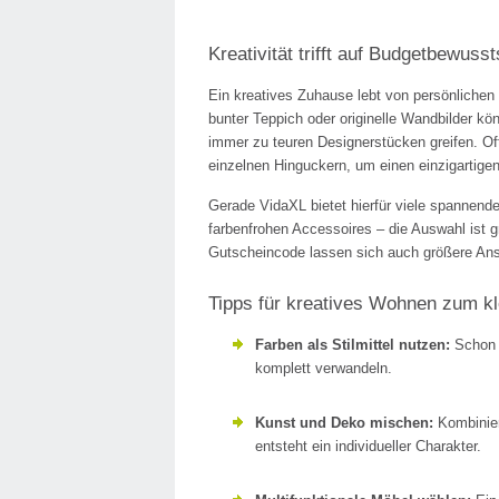
Kreativität trifft auf Budgetbewusst
Ein kreatives Zuhause lebt von persönlichen
bunter Teppich oder originelle Wandbilder k
immer zu teuren Designerstücken greifen. Of
einzelnen Hinguckern, um einen einzigartige
Gerade VidaXL bietet hierfür viele spannend
farbenfrohen Accessoires – die Auswahl ist 
Gutscheincode lassen sich auch größere Ansc
Tipps für kreatives Wohnen zum kl
Farben als Stilmittel nutzen:
Schon e
komplett verwandeln.
Kunst und Deko mischen:
Kombinier
entsteht ein individueller Charakter.