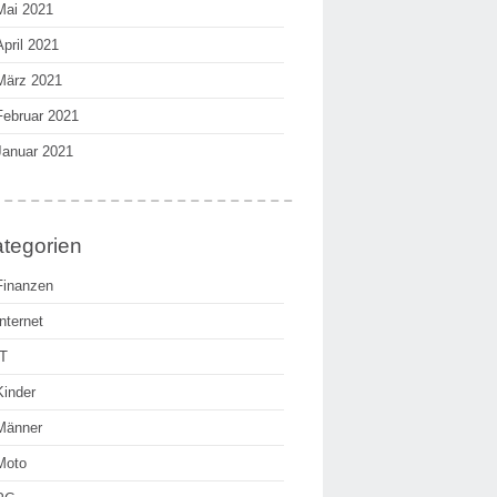
Mai 2021
April 2021
März 2021
Februar 2021
Januar 2021
tegorien
Finanzen
Internet
IT
Kinder
Männer
Moto