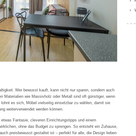
altigkeit. Wer bewusst kauft, kann nicht nur sparen, sondern auch
 Materialien wie Massivholz oder Metall sind oft günstiger, wenn
ohnt es sich, Möbel vielseitig einsetzbar zu wählen, damit sie
ung weiterverwendet werden können.
 etwas Fantasie, cleveren Einrichtungstipps und einem
rklichen, ohne das Budget zu sprengen. So entsteht ein Zuhause,
 auch preisbewusst gestaltet ist – perfekt für alle, die Design lieben