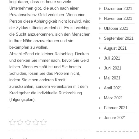
liegt daran, dass es heute so viele
Unternehmen gibt, die auch nach einer
Dezember 2021
Privatinsolvenz Geld verleihen. Wenn eine
November 2021
Person diese Abhängigkeit nicht loswird, wird
der Zyklus ständig wiederholt. Es ist wichtig,
Oktober 2021
die Sucht anzuerkennen, sich den Menschen
September 2021
in Ihrer Nähe anzuvertrauen und sie
bekämpfen zu wollen.
August 2021
Abschließend ein kleiner Ratschlag. Denken
Juli 2021
und denken Sie immer nach, bevor Sie Geld
leihen. Wenn es spät ist und Sie bereits
Juni 2021
Schulden, lösen Sie das Problem nicht,
Mai 2021
indem Sie einen anderen Kredit
zurückzahlen, sondern vereinbaren mit dem
April 2021
Kreditgeber die individuelle Rückzahlung
März 2021
(Tilgungsplan).
.
Februar 2021
Januar 2021