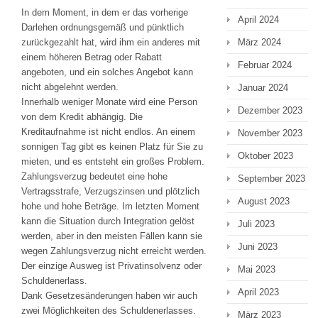
In dem Moment, in dem er das vorherige
April 2024
Darlehen ordnungsgemäß und pünktlich
zurückgezahlt hat, wird ihm ein anderes mit
März 2024
einem höheren Betrag oder Rabatt
Februar 2024
angeboten, und ein solches Angebot kann
nicht abgelehnt werden.
Januar 2024
Innerhalb weniger Monate wird eine Person
Dezember 2023
von dem Kredit abhängig. Die
Kreditaufnahme ist nicht endlos. An einem
November 2023
sonnigen Tag gibt es keinen Platz für Sie zu
Oktober 2023
mieten, und es entsteht ein großes Problem.
Zahlungsverzug bedeutet eine hohe
September 2023
Vertragsstrafe, Verzugszinsen und plötzlich
August 2023
hohe und hohe Beträge. Im letzten Moment
kann die Situation durch Integration gelöst
Juli 2023
werden, aber in den meisten Fällen kann sie
Juni 2023
wegen Zahlungsverzug nicht erreicht werden.
Der einzige Ausweg ist Privatinsolvenz oder
Mai 2023
Schuldenerlass.
April 2023
Dank Gesetzesänderungen haben wir auch
zwei Möglichkeiten des Schuldenerlasses.
März 2023