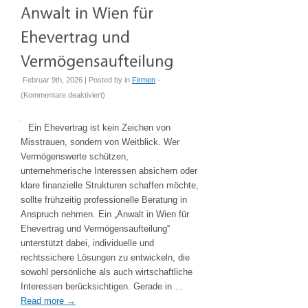
Februar 9th, 2026 | Posted by
in
Firmen
-
für
(
Kommentare deaktiviert
)
Anwalt
in
Ein Ehevertrag ist kein Zeichen von
Wien
Misstrauen, sondern von Weitblick. Wer
für
Vermögenswerte schützen,
Ehevertrag
unternehmerische Interessen absichern oder
und
klare finanzielle Strukturen schaffen möchte,
Vermögensaufteilung
sollte frühzeitig professionelle Beratung in
Anspruch nehmen. Ein „Anwalt in Wien für
Ehevertrag und Vermögensaufteilung“
unterstützt dabei, individuelle und
rechtssichere Lösungen zu entwickeln, die
sowohl persönliche als auch wirtschaftliche
Interessen berücksichtigen. Gerade in …
Read more
→