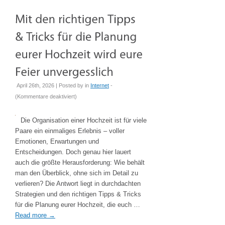
April 26th, 2026 | Posted by
in
Internet
-
für
(
Kommentare deaktiviert
)
Mit
den
Die Organisation einer Hochzeit ist für viele
richtigen
Paare ein einmaliges Erlebnis – voller
Tipps
Emotionen, Erwartungen und
&
Entscheidungen. Doch genau hier lauert
Tricks
auch die größte Herausforderung: Wie behält
für
man den Überblick, ohne sich im Detail zu
die
verlieren? Die Antwort liegt in durchdachten
Planung
Strategien und den richtigen Tipps & Tricks
eurer
für die Planung eurer Hochzeit, die euch …
Hochzeit
Read more
→
wird