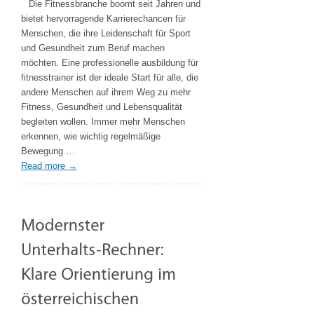
Die Fitnessbranche boomt seit Jahren und
Fitnesstrainer:
bietet hervorragende Karrierechancen für
Der
Menschen, die ihre Leidenschaft für Sport
Einstieg
und Gesundheit zum Beruf machen
in
möchten. Eine professionelle ausbildung für
eine
fitnesstrainer ist der ideale Start für alle, die
erfolgreiche
andere Menschen auf ihrem Weg zu mehr
Fitnesskarriere
Fitness, Gesundheit und Lebensqualität
begleiten wollen. Immer mehr Menschen
erkennen, wie wichtig regelmäßige
Bewegung …
Read more
→