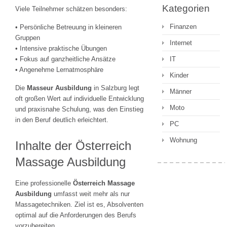
Kategorien
Viele Teilnehmer schätzen besonders:
Finanzen
• Persönliche Betreuung in kleineren
Gruppen
Internet
• Intensive praktische Übungen
IT
• Fokus auf ganzheitliche Ansätze
• Angenehme Lernatmosphäre
Kinder
Die
Masseur Ausbildung
in Salzburg legt
Männer
oft großen Wert auf individuelle Entwicklung
Moto
und praxisnahe Schulung, was den Einstieg
in den Beruf deutlich erleichtert.
PC
Wohnung
Inhalte der Österreich
Massage Ausbildung
Eine professionelle
Österreich Massage
Ausbildung
umfasst weit mehr als nur
Massagetechniken. Ziel ist es, Absolventen
optimal auf die Anforderungen des Berufs
vorzubereiten.