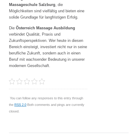
Massageschule Salzburg
, die
Möglichkeiten sind vielfältig und bieten eine
solide Grundlage für langfristigen Erfolg.
Die
Österreich Massage Ausbildung
verbindet Qualität, Praxis und
Zukunftsperspektiven. Wer heute in diesen
Bereich einsteigt, investiert nicht nur in seine
berufliche Zukunft, sondern auch in einen
Beruf mit wachsender Bedeutung in unserer
modernen Gesellschaft.
You can follow any responses to this entry through
the
RSS 2.0
Both comments and pings are currently
closed.