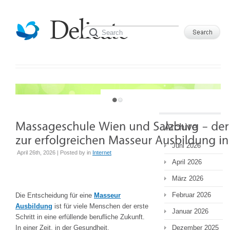
JUST ANOTHER WORDPRESS SITE
Archive
Juni 2026
April 26th, 2026 | Posted by
in
Internet
April 2026
März 2026
Februar 2026
Die Entscheidung für eine
Masseur
Ausbildung
ist für viele Menschen der erste
Januar 2026
Schritt in eine erfüllende berufliche Zukunft.
In einer Zeit, in der Gesundheit,
Dezember 2025