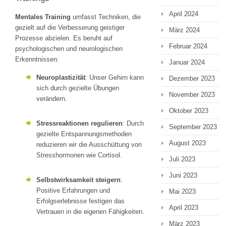
April 2024
Mentales Training
umfasst Techniken, die
gezielt auf die Verbesserung geistiger
März 2024
Prozesse abzielen. Es beruht auf
Februar 2024
psychologischen und neurologischen
Erkenntnissen:
Januar 2024
Neuroplastizität
: Unser Gehirn kann
Dezember 2023
sich durch gezielte Übungen
November 2023
verändern.
Oktober 2023
Stressreaktionen regulieren
: Durch
September 2023
gezielte Entspannungsmethoden
August 2023
reduzieren wir die Ausschüttung von
Stresshormonen wie Cortisol.
Juli 2023
Juni 2023
Selbstwirksamkeit steigern
:
Positive Erfahrungen und
Mai 2023
Erfolgserlebnisse festigen das
April 2023
Vertrauen in die eigenen Fähigkeiten.
März 2023