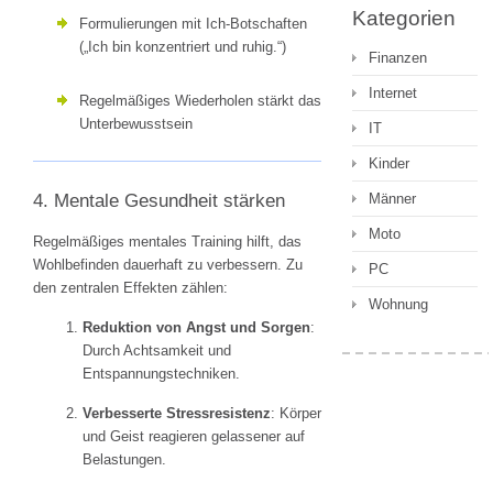
Kategorien
Formulierungen mit Ich-Botschaften
(„Ich bin konzentriert und ruhig.“)
Finanzen
Internet
Regelmäßiges Wiederholen stärkt das
Unterbewusstsein
IT
Kinder
Männer
4. Mentale Gesundheit stärken
Moto
Regelmäßiges mentales Training hilft, das
Wohlbefinden dauerhaft zu verbessern. Zu
PC
den zentralen Effekten zählen:
Wohnung
Reduktion von Angst und Sorgen
:
Durch Achtsamkeit und
Entspannungstechniken.
Verbesserte Stressresistenz
: Körper
und Geist reagieren gelassener auf
Belastungen.