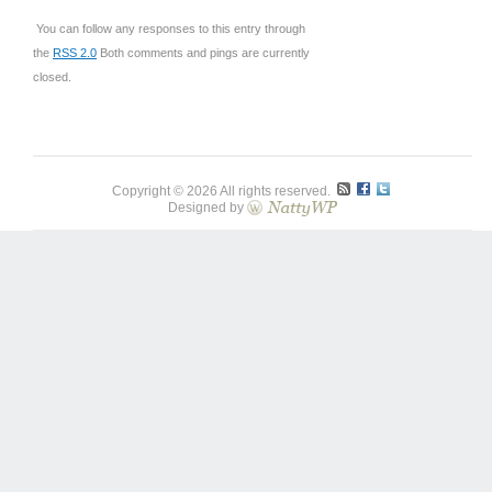
You can follow any responses to this entry through
the
RSS 2.0
Both comments and pings are currently
closed.
Copyright © 2026 All rights reserved.
Designed by