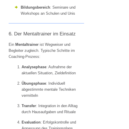
Bildungsbereich
: Seminare und
Workshops an Schulen und Unis
6. Der Mentaltrainer im Einsatz
Ein
Mentaltrainer
ist Wegweiser und
Begleiter zugleich. Typische Schritte im
Coaching-Prozess:
Analysephase
: Aufnahme der
aktuellen Situation, Zieldefinition
Übungsphase
: Individuell
abgestimmte mentale Techniken
vermitteln
Transfer
: Integration in den Alltag
durch Hausaufgaben und Rituale
Evaluation
: Erfolgskontrolle und
Anpassung des Trainingsplans