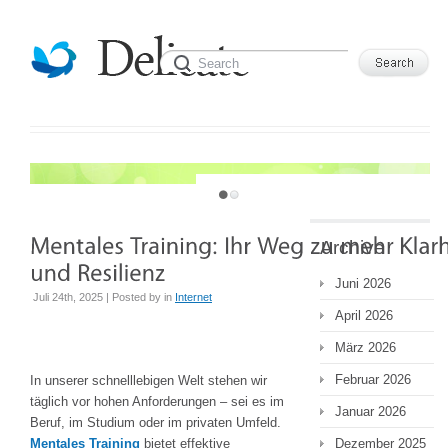
JUST ANOTHER WORDPRESS SITE
Archive
Juni 2026
Juli 24th, 2025 | Posted by
in
Internet
April 2026
März 2026
Februar 2026
In unserer schnelllebigen Welt stehen wir
täglich vor hohen Anforderungen – sei es im
Januar 2026
Beruf, im Studium oder im privaten Umfeld.
Mentales Training
bietet effektive
Dezember 2025