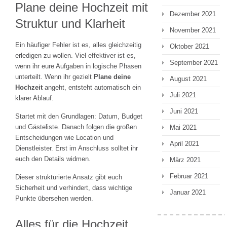
Plane deine Hochzeit mit
Dezember 2021
Struktur und Klarheit
November 2021
Ein häufiger Fehler ist es, alles gleichzeitig
Oktober 2021
erledigen zu wollen. Viel effektiver ist es,
September 2021
wenn ihr eure Aufgaben in logische Phasen
unterteilt. Wenn ihr gezielt
Plane deine
August 2021
Hochzeit
angeht, entsteht automatisch ein
Juli 2021
klarer Ablauf.
Juni 2021
Startet mit den Grundlagen: Datum, Budget
und Gästeliste. Danach folgen die großen
Mai 2021
Entscheidungen wie Location und
April 2021
Dienstleister. Erst im Anschluss solltet ihr
euch den Details widmen.
März 2021
Februar 2021
Dieser strukturierte Ansatz gibt euch
Sicherheit und verhindert, dass wichtige
Januar 2021
Punkte übersehen werden.
Alles für die Hochzeit