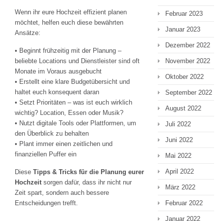
Wenn ihr eure Hochzeit effizient planen
Februar 2023
möchtet, helfen euch diese bewährten
Januar 2023
Ansätze:
Dezember 2022
• Beginnt frühzeitig mit der Planung –
November 2022
beliebte Locations und Dienstleister sind oft
Monate im Voraus ausgebucht
Oktober 2022
• Erstellt eine klare Budgetübersicht und
haltet euch konsequent daran
September 2022
• Setzt Prioritäten – was ist euch wirklich
August 2022
wichtig? Location, Essen oder Musik?
• Nutzt digitale Tools oder Plattformen, um
Juli 2022
den Überblick zu behalten
Juni 2022
• Plant immer einen zeitlichen und
finanziellen Puffer ein
Mai 2022
April 2022
Diese
Tipps & Tricks für die Planung eurer
Hochzeit
sorgen dafür, dass ihr nicht nur
März 2022
Zeit spart, sondern auch bessere
Februar 2022
Entscheidungen trefft.
Januar 2022