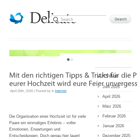
JUST ANOTHER WORDPRESS SITE
Archive
Juni 2026
April 26th, 2026 | Posted by
in
Internet
April 2026
März 2026
Februar 2026
Die Organisation einer Hochzeit ist für viele
Paare ein einmaliges Erlebnis – voller
Januar 2026
Emotionen, Erwartungen und
Entscheidungen. Doch genau hier lauert
Dezember 2025