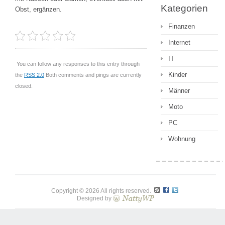
Kategorien
Obst, ergänzen.
Finanzen
Internet
IT
You can follow any responses to this entry through
Kinder
the
RSS 2.0
Both comments and pings are currently
closed.
Männer
Moto
PC
Wohnung
Copyright © 2026 All rights reserved.
Designed by