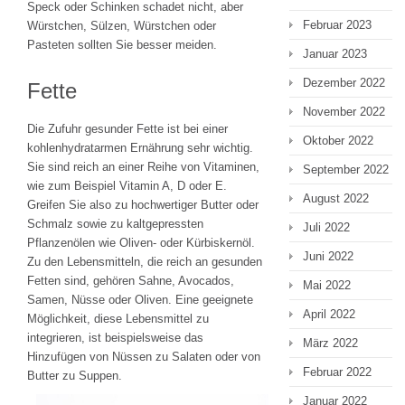
Speck oder Schinken schadet nicht, aber
Februar 2023
Würstchen, Sülzen, Würstchen oder
Pasteten sollten Sie besser meiden.
Januar 2023
Dezember 2022
Fette
November 2022
Die Zufuhr gesunder Fette ist bei einer
Oktober 2022
kohlenhydratarmen Ernährung sehr wichtig.
Sie sind reich an einer Reihe von Vitaminen,
September 2022
wie zum Beispiel Vitamin A, D oder E.
August 2022
Greifen Sie also zu hochwertiger Butter oder
Schmalz sowie zu kaltgepressten
Juli 2022
Pflanzenölen wie Oliven- oder Kürbiskernöl.
Juni 2022
Zu den Lebensmitteln, die reich an gesunden
Fetten sind, gehören Sahne, Avocados,
Mai 2022
Samen, Nüsse oder Oliven. Eine geeignete
April 2022
Möglichkeit, diese Lebensmittel zu
integrieren, ist beispielsweise das
März 2022
Hinzufügen von Nüssen zu Salaten oder von
Februar 2022
Butter zu Suppen.
Januar 2022