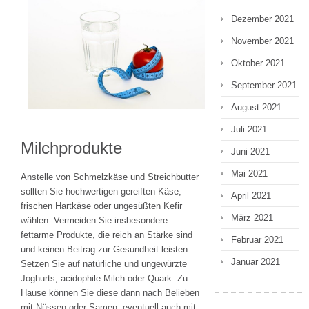
Dezember 2021
November 2021
Oktober 2021
September 2021
August 2021
Juli 2021
Milchprodukte
Juni 2021
Mai 2021
Anstelle von Schmelzkäse und Streichbutter
sollten Sie hochwertigen gereiften Käse,
April 2021
frischen Hartkäse oder ungesüßten Kefir
März 2021
wählen. Vermeiden Sie insbesondere
fettarme Produkte, die reich an Stärke sind
Februar 2021
und keinen Beitrag zur Gesundheit leisten.
Januar 2021
Setzen Sie auf natürliche und ungewürzte
Joghurts, acidophile Milch oder Quark. Zu
Hause können Sie diese dann nach Belieben
mit Nüssen oder Samen, eventuell auch mit