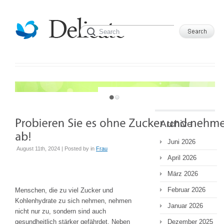
JUST ANOTHER WORDPRESS SITE
Archive
Juni 2026
August 11th, 2024 | Posted by
in
Frau
April 2026
März 2026
Februar 2026
Menschen, die zu viel Zucker und
Kohlenhydrate zu sich nehmen, nehmen
Januar 2026
nicht nur zu, sondern sind auch
gesundheitlich stärker gefährdet. Neben
Dezember 2025