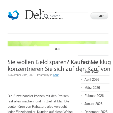
JUST ANOTHER WORDPRESS SITE
Archive
Juni 2026
November 24th, 2021 | Posted by
in
Kauf
April 2026
März 2026
Februar 2026
Die Einzelhändler können mit den Preisen
fast alles machen, und ihr Ziel ist klar. Die
Januar 2026
Leute hören von Rabatten, also versucht
jeder Einzelhändler, Kunden auf diese Weise
Dezember 2025