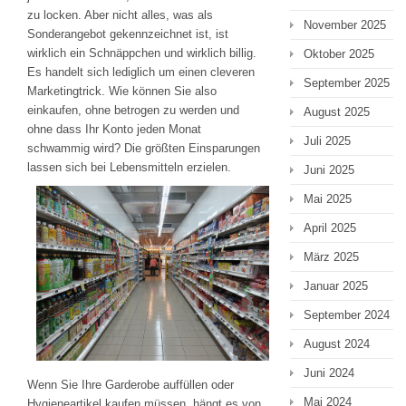
zu locken. Aber nicht alles, was als
November 2025
Sonderangebot gekennzeichnet ist, ist
wirklich ein Schnäppchen und wirklich billig.
Oktober 2025
Es handelt sich lediglich um einen cleveren
September 2025
Marketingtrick. Wie können Sie also
einkaufen, ohne betrogen zu werden und
August 2025
ohne dass Ihr Konto jeden Monat
Juli 2025
schwammig wird? Die größten Einsparungen
lassen sich bei Lebensmitteln erzielen.
Juni 2025
Mai 2025
April 2025
März 2025
Januar 2025
September 2024
August 2024
Juni 2024
Wenn Sie Ihre Garderobe auffüllen oder
Mai 2024
Hygieneartikel kaufen müssen, hängt es von