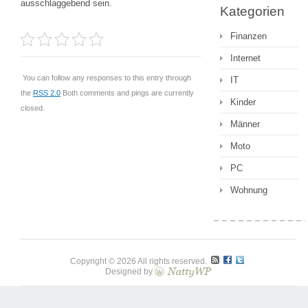
ausschlaggebend sein.
Kategorien
Finanzen
Internet
You can follow any responses to this entry through
IT
the
RSS 2.0
Both comments and pings are currently
Kinder
closed.
Männer
Moto
PC
Wohnung
Copyright © 2026 All rights reserved.
Designed by