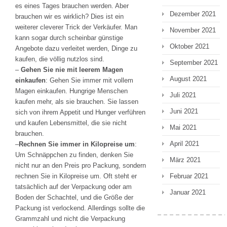
es eines Tages brauchen werden. Aber
Dezember 2021
brauchen wir es wirklich? Dies ist ein
weiterer cleverer Trick der Verkäufer. Man
November 2021
kann sogar durch scheinbar günstige
Oktober 2021
Angebote dazu verleitet werden, Dinge zu
kaufen, die völlig nutzlos sind.
September 2021
–
Gehen Sie nie mit leerem Magen
August 2021
einkaufen
: Gehen Sie immer mit vollem
Magen einkaufen. Hungrige Menschen
Juli 2021
kaufen mehr, als sie brauchen. Sie lassen
Juni 2021
sich von ihrem Appetit und Hunger verführen
und kaufen Lebensmittel, die sie nicht
Mai 2021
brauchen.
April 2021
–
Rechnen Sie immer in Kilopreise um
:
Um Schnäppchen zu finden, denken Sie
März 2021
nicht nur an den Preis pro Packung, sondern
Februar 2021
rechnen Sie in Kilopreise um. Oft steht er
tatsächlich auf der Verpackung oder am
Januar 2021
Boden der Schachtel, und die Größe der
Packung ist verlockend. Allerdings sollte die
Grammzahl und nicht die Verpackung