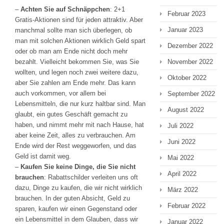
–
Achten Sie auf Schnäppchen
: 2+1
Februar 2023
Gratis-Aktionen sind für jeden attraktiv. Aber
Januar 2023
manchmal sollte man sich überlegen, ob
man mit solchen Aktionen wirklich Geld spart
Dezember 2022
oder ob man am Ende nicht doch mehr
November 2022
bezahlt. Vielleicht bekommen Sie, was Sie
wollten, und legen noch zwei weitere dazu,
Oktober 2022
aber Sie zahlen am Ende mehr. Das kann
auch vorkommen, vor allem bei
September 2022
Lebensmitteln, die nur kurz haltbar sind. Man
August 2022
glaubt, ein gutes Geschäft gemacht zu
haben, und nimmt mehr mit nach Hause, hat
Juli 2022
aber keine Zeit, alles zu verbrauchen. Am
Juni 2022
Ende wird der Rest weggeworfen, und das
Geld ist damit weg.
Mai 2022
–
Kaufen Sie keine Dinge, die Sie nicht
April 2022
brauchen
: Rabattschilder verleiten uns oft
dazu, Dinge zu kaufen, die wir nicht wirklich
März 2022
brauchen. In der guten Absicht, Geld zu
Februar 2022
sparen, kaufen wir einen Gegenstand oder
ein Lebensmittel in dem Glauben, dass wir
Januar 2022