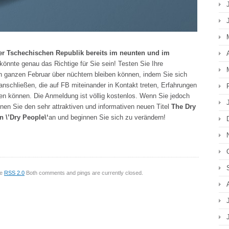
der Tschechischen Republik bereits im neunten und im
könnte genau das Richtige für Sie sein! Testen Sie Ihre
n ganzen Februar über nüchtern bleiben können, indem Sie sich
anschließen, die auf FB miteinander in Kontakt treten, Erfahrungen
en können. Die Anmeldung ist völlig kostenlos. Wenn Sie jedoch
nen Sie den sehr attraktiven und informativen neuen Titel
The Dry
n \’Dry People\‘
an und beginnen Sie sich zu verändern!
he
RSS 2.0
Both comments and pings are currently closed.