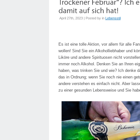
April 27th, 2023 | Posted by
in
Lebensstil
Es ist eine tolle Aktion, vor allem für alle F
wollen! Sind Sie ein Alkoholliebhaber und kö
Liköre und andere Spirituosen nicht vorstell
immer noch Alkohol. Denken Sie an Ihren e
haben, was trinken Sie und wie? Ich denke da
das in Ordnung; wenn Sie noch nie einen getr
andere verstehen es einfach nicht. Aber lass
zu einer gesunden Lebensweise und Sie habe