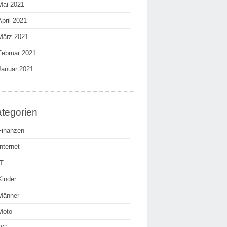
Mai 2021
April 2021
März 2021
Februar 2021
Januar 2021
tegorien
Finanzen
Internet
IT
Kinder
Männer
Moto