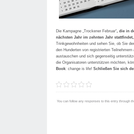
Die Kampagne „Trockener Februar“
, die in 
nächsten Jahr im zehnten Jahr stattfindet,
Trinkgewohnheiten und sehen Sie, ob Sie de
den Hunderten von registrierten Teilnehmern 
austauschen und sich gegenseitig unterstütz
die Organisatoren unterstützen möchten, kön
Book
: change is life!
Schließen Sie sich de
You can follow any responses to this entry through t