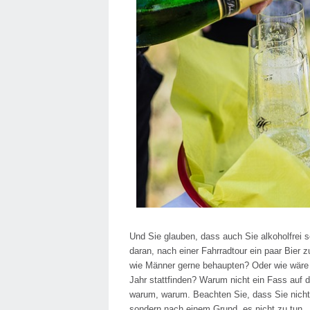
Und Sie glauben, dass auch Sie alkoholfrei s
daran, nach einer Fahrradtour ein paar Bier 
wie Männer gerne behaupten? Oder wie wäre e
Jahr stattfinden? Warum nicht ein Fass auf 
warum, warum. Beachten Sie, dass Sie nicht
sondern nach einem Grund, es nicht zu tun 