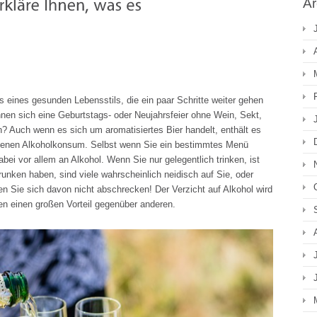
Ar
ans eines gesunden Lebensstils, die ein paar Schritte weiter gehen
nnen sich eine Geburtstags- oder Neujahrsfeier ohne Wein, Sekt,
en? Auch wenn es sich um aromatisiertes Bier handelt, enthält es
igenen Alkoholkonsum. Selbst wenn Sie ein bestimmtes Menü
bei vor allem an Alkohol. Wenn Sie nur gelegentlich trinken, ist
unken haben, sind viele wahrscheinlich neidisch auf Sie, oder
en Sie sich davon nicht abschrecken! Der Verzicht auf Alkohol wird
n einen großen Vorteil gegenüber anderen.