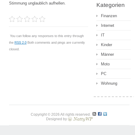
Stimmung unglaublich aufhellen.
Kategorien
Finanzen
Internet
IT
You can follow any responses to this entry through
the
RSS 2.0
Both comments and pings are currently
Kinder
closed.
Männer
Moto
PC
Wohnung
Copyright © 2026 All rights reserved.
Designed by