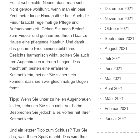
Es ist wohl nichts Neues, dass man sich
Dezember 2021
nicht gerade wohlfühlt, wenn man ein paar
Zentimeter lange Haaransätze hat. Auch die
November 2021
Frisur braucht regelmäßige Pflege und
Oktober 2021
Aufmerksamkeit. Gehen Sie nach Bedarf
zum Friseur und gönnen Sie Ihrem Haar zu
September 2021
Hause eine pflegende Haarkur. Und damit
das gesamte Erscheinungsbild Ihres
August 2021
Gesichts harmonisch wirkt, sollten Sie auch
Juli 2021
Ihre Augenbrauen in Form bringen. Das
macht am besten eine erfahrene
Juni 2021
Kosmetikerin, bei der Sie sicher sein
Mai 2021
können, dass sie zwei gleichmäßige Bögen
formt.
April 2021
März 2021
Tipp:
Wenn Sie unter zu hellen Augenbrauen
leiden, scheuen Sie sich nicht vor Farbe.
Februar 2021
Besprechen Sie jedoch alles vorher mit Ihrer
Januar 2021
Kosmetikerin.
Und ein letzter Tipp zum Schluss? Tun Sie
das, was Ihnen Spaß macht. Das wird Ihre