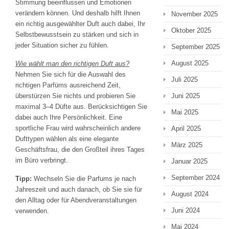
Stimmung beeinflussen und Emotionen
verändern können. Und deshalb hilft Ihnen
November 2025
ein richtig ausgewählter Duft auch dabei, Ihr
Oktober 2025
Selbstbewusstsein zu stärken und sich in
jeder Situation sicher zu fühlen.
September 2025
August 2025
Wie wählt man den richtigen Duft aus?
Nehmen Sie sich für die Auswahl des
Juli 2025
richtigen Parfüms ausreichend Zeit,
überstürzen Sie nichts und probieren Sie
Juni 2025
maximal 3–4 Düfte aus. Berücksichtigen Sie
Mai 2025
dabei auch Ihre Persönlichkeit. Eine
sportliche Frau wird wahrscheinlich andere
April 2025
Dufttypen wählen als eine elegante
März 2025
Geschäftsfrau, die den Großteil ihres Tages
im Büro verbringt.
Januar 2025
September 2024
Tipp:
Wechseln Sie die Parfums je nach
Jahreszeit und auch danach, ob Sie sie für
August 2024
den Alltag oder für Abendveranstaltungen
Juni 2024
verwenden.
Mai 2024