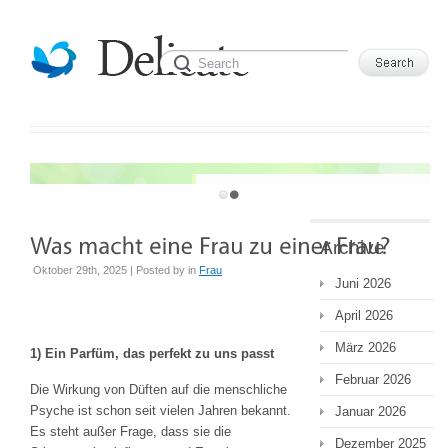
WELCOME TO DELICATE TEMPLATE
JUST ANOTHER WORDPRESS SITE
Archive
Oktober 29th, 2025 | Posted by
in
Frau
Juni 2026
April 2026
März 2026
1) Ein Parfüm, das perfekt zu uns passt
Februar 2026
Die Wirkung von Düften auf die menschliche
Psyche ist schon seit vielen Jahren bekannt.
Januar 2026
Es steht außer Frage, dass sie die
Dezember 2025