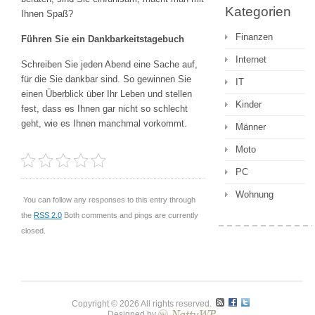
Kategorien
Ihnen Spaß?
Finanzen
Führen Sie ein Dankbarkeitstagebuch
Internet
Schreiben Sie jeden Abend eine Sache auf,
für die Sie dankbar sind. So gewinnen Sie
IT
einen Überblick über Ihr Leben und stellen
Kinder
fest, dass es Ihnen gar nicht so schlecht
geht, wie es Ihnen manchmal vorkommt.
Männer
Moto
PC
Wohnung
You can follow any responses to this entry through
the
RSS 2.0
Both comments and pings are currently
closed.
Copyright © 2026 All rights reserved.
Designed by