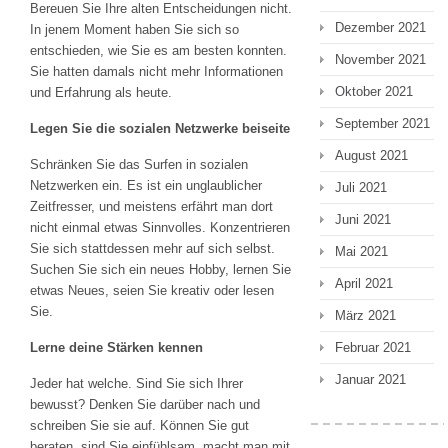
Bereuen Sie Ihre alten Entscheidungen nicht.
Dezember 2021
In jenem Moment haben Sie sich so
entschieden, wie Sie es am besten konnten.
November 2021
Sie hatten damals nicht mehr Informationen
Oktober 2021
und Erfahrung als heute.
September 2021
Legen Sie die sozialen Netzwerke beiseite
August 2021
Schränken Sie das Surfen in sozialen
Netzwerken ein. Es ist ein unglaublicher
Juli 2021
Zeitfresser, und meistens erfährt man dort
Juni 2021
nicht einmal etwas Sinnvolles. Konzentrieren
Sie sich stattdessen mehr auf sich selbst.
Mai 2021
Suchen Sie sich ein neues Hobby, lernen Sie
April 2021
etwas Neues, seien Sie kreativ oder lesen
Sie.
März 2021
Lerne deine Stärken kennen
Februar 2021
Januar 2021
Jeder hat welche. Sind Sie sich Ihrer
bewusst? Denken Sie darüber nach und
schreiben Sie sie auf. Können Sie gut
beraten, sind Sie einfühlsam, macht man mit