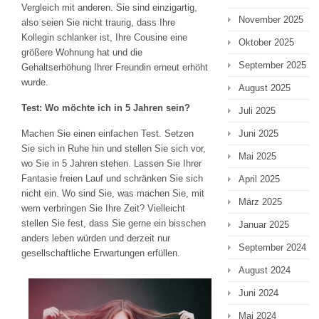
Vergleich mit anderen. Sie sind einzigartig,
November 2025
also seien Sie nicht traurig, dass Ihre
Kollegin schlanker ist, Ihre Cousine eine
Oktober 2025
größere Wohnung hat und die
September 2025
Gehaltserhöhung Ihrer Freundin erneut erhöht
wurde.
August 2025
Test: Wo möchte ich in 5 Jahren sein?
Juli 2025
Machen Sie einen einfachen Test. Setzen
Juni 2025
Sie sich in Ruhe hin und stellen Sie sich vor,
Mai 2025
wo Sie in 5 Jahren stehen. Lassen Sie Ihrer
Fantasie freien Lauf und schränken Sie sich
April 2025
nicht ein. Wo sind Sie, was machen Sie, mit
März 2025
wem verbringen Sie Ihre Zeit? Vielleicht
stellen Sie fest, dass Sie gerne ein bisschen
Januar 2025
anders leben würden und derzeit nur
September 2024
gesellschaftliche Erwartungen erfüllen.
August 2024
Juni 2024
Mai 2024