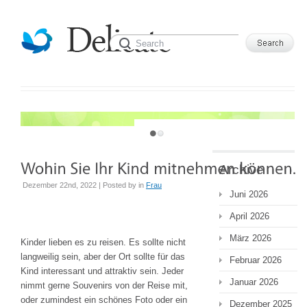
JUST ANOTHER WORDPRESS SITE
Archive
Dezember 22nd, 2022 | Posted by
in
Frau
Juni 2026
April 2026
März 2026
Kinder lieben es zu reisen. Es sollte nicht
langweilig sein, aber der Ort sollte für das
Februar 2026
Kind interessant und attraktiv sein. Jeder
Januar 2026
nimmt gerne Souvenirs von der Reise mit,
oder zumindest ein schönes Foto oder ein
Dezember 2025