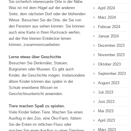
Sie sicherlich interessante Orte in der Nähe.
Was ist mit dem Hügel auf der anderen
April 2024
Seite, dem nächsten Dorf oder der blühenden
März 2024
Wiese. Besuchen Sie die Orte, die Sie von
den Fenstern aus sehen können. Sie können
Februar 2024
auch eine Karte in Ihren Rucksack werfen,
Januar 2024
auf der Ihre kleinen Entdecker lernen
können, zusammenzuarbeiten.
Dezember 2023
November 2023
Lerne etwas über Geschichte
Besuchen Sie Denkmäler, Statuen,
Oktober 2023
Burgruinen oder Museen. Es gibt auch
September 2023
Kinder, die Geschichte mögen. Insbesondere
ältere Kinder können das später in der
August 2023
Schule erworbene Wissen im
Juli 2023
Geschichtsunterricht anwenden.
Juni 2023
Tiere machen Spaß zu spielen.
Mai 2023
Viele Kinder lieben Tiere. Machen Sie einen
Ausflug in den Zoo, eine Öko-Farm, füttern
April 2023
Sie die Enten im örtlichen Fluss oder
März 2023
machen Sie einen Ausflug zu einer Tiershow.