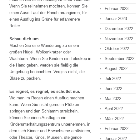
Wenn Sie teilnehmen möchten, können Sie
Februar 2023
einen Ausritt auf der Ranch arrangieren, für
Januar 2023
einen Ausflug ins Grüne für erfahrenere
Reiter.
Dezember 2022
November 2022
Schau dich um.
Machen Sie eine Wanderung zu einem
Oktober 2022
großen Hügel, Wolkenkratzer oder
Wachturm. Wenn Sie Kindern ein Teleskop in
September 2022
die Hand geben, werden sie fleißig die
August 2022
Umgebung beobachten. Vergiss nicht, die
Blase zu packen.
Juli 2022
Juni 2022
Es regnet, es regnet, es schüttet nur.
Wo man im Regen einen Ausflug machen
Mai 2022
kann. Wenn Sie nicht gerne in Pfützen
April 2022
springen und den Schlamm streicheln,
können Sie einen Ausflug in ein
März 2022
Kinderunterhaltungszentrum unternehmen, in
Februar 2022
dem sich Kinder und Erwachsene amüsieren,
oder Theater, Kinos, Museen, steigende
Januar 2022