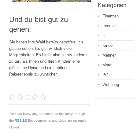
Kategorien
Finanzen
Und du bist gut zu
Internet
gehen.
IT
Sie haben Ihre Wahl bereits getroffen. Ich
Kinder
glaube schon. Es gibt wirklich viele
Möglichkeiten. Es bleibt also nichts anderes
Männer
zu tun, als Ihnen und Ihren Kindern eine
Moto
glückliche Reise und ein schönes
Reiseerlebnis zu wünschen.
PC
.
Wohnung
You can follow any responses to this entry through
the
RSS 2.0
Both comments and pings are currently
closed.