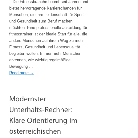
Die Fitnessbranche boomt seit Jahren und
Fitnesstrainer:
bietet hervorragende Karrierechancen für
Der
Menschen, die ihre Leidenschaft für Sport
Einstieg
und Gesundheit zum Beruf machen
in
möchten. Eine professionelle ausbildung für
eine
fitnesstrainer ist der ideale Start für alle, die
erfolgreiche
andere Menschen auf ihrem Weg zu mehr
Fitnesskarriere
Fitness, Gesundheit und Lebensqualität
begleiten wollen. Immer mehr Menschen
erkennen, wie wichtig regelmäßige
Bewegung …
Read more
→