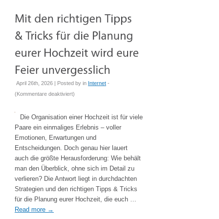
April 26th, 2026 | Posted by
in
Internet
-
für
(
Kommentare deaktiviert
)
Mit
den
Die Organisation einer Hochzeit ist für viele
richtigen
Paare ein einmaliges Erlebnis – voller
Tipps
Emotionen, Erwartungen und
&
Entscheidungen. Doch genau hier lauert
Tricks
auch die größte Herausforderung: Wie behält
für
man den Überblick, ohne sich im Detail zu
die
verlieren? Die Antwort liegt in durchdachten
Planung
Strategien und den richtigen Tipps & Tricks
eurer
für die Planung eurer Hochzeit, die euch …
Hochzeit
Read more
→
wird