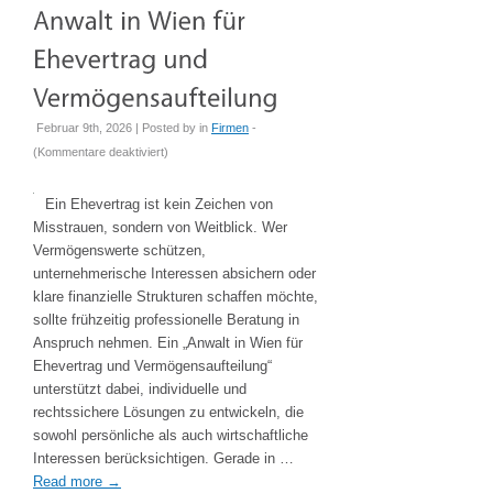
Februar 9th, 2026 | Posted by
in
Firmen
-
für
(
Kommentare deaktiviert
)
Anwalt
in
Ein Ehevertrag ist kein Zeichen von
Wien
Misstrauen, sondern von Weitblick. Wer
für
Vermögenswerte schützen,
Ehevertrag
unternehmerische Interessen absichern oder
und
klare finanzielle Strukturen schaffen möchte,
Vermögensaufteilung
sollte frühzeitig professionelle Beratung in
Anspruch nehmen. Ein „Anwalt in Wien für
Ehevertrag und Vermögensaufteilung“
unterstützt dabei, individuelle und
rechtssichere Lösungen zu entwickeln, die
sowohl persönliche als auch wirtschaftliche
Interessen berücksichtigen. Gerade in …
Read more
→