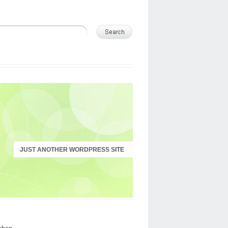
JUST ANOTHER WORDPRESS SITE