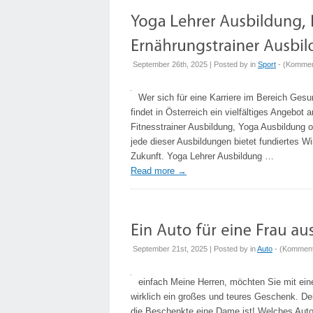
September 26th, 2025 | Posted by
in
Sport
- (
Komment
Wer sich für eine Karriere im Bereich Gesu
findet in Österreich ein vielfältiges Angebo
Fitnesstrainer Ausbildung, Yoga Ausbildung o
jede dieser Ausbildungen bietet fundiertes Wi
Zukunft. Yoga Lehrer Ausbildung …
Read more
→
September 21st, 2025 | Posted by
in
Auto
- (
Kommenta
einfach Meine Herren, möchten Sie mit ei
wirklich ein großes und teures Geschenk. De
die Beschenkte eine Dame ist! Welches Auto 