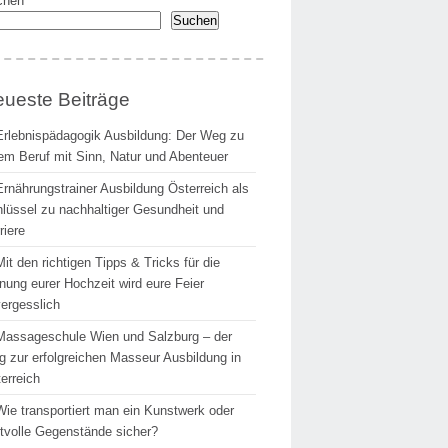
chen
Suchen
ueste Beiträge
Erlebnispädagogik Ausbildung: Der Weg zu
em Beruf mit Sinn, Natur und Abenteuer
Ernährungstrainer Ausbildung Österreich als
lüssel zu nachhaltiger Gesundheit und
riere
Mit den richtigen Tipps & Tricks für die
nung eurer Hochzeit wird eure Feier
ergesslich
Massageschule Wien und Salzburg – der
 zur erfolgreichen Masseur Ausbildung in
erreich
Wie transportiert man ein Kunstwerk oder
tvolle Gegenstände sicher?