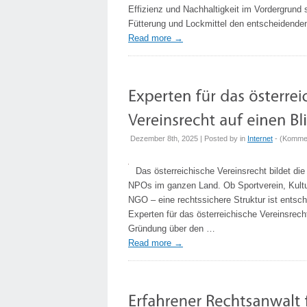
Effizienz und Nachhaltigkeit im Vordergrund
Fütterung und Lockmittel den entscheidende
Read more
→
Dezember 8th, 2025 | Posted by
in
Internet
- (
Kommen
Das österreichische Vereinsrecht bildet die
NPOs im ganzen Land. Ob Sportverein, Kulturi
NGO – eine rechtssichere Struktur ist entschei
Experten für das österreichische Vereinsrech
Gründung über den …
Read more
→