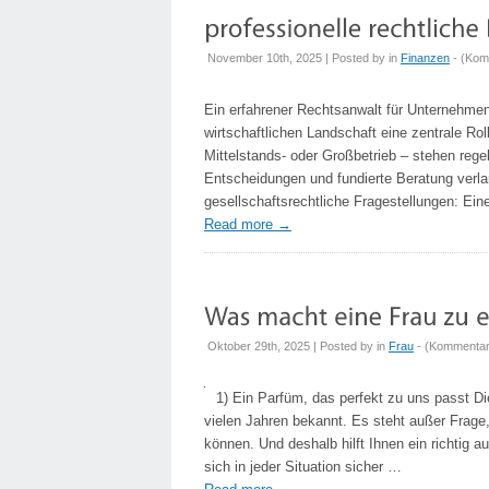
November 10th, 2025 | Posted by
in
Finanzen
- (
Komm
Ein erfahrener Rechtsanwalt für Unternehmen
wirtschaftlichen Landschaft eine zentrale Ro
Mittelstands- oder Großbetrieb – stehen rege
Entscheidungen und fundierte Beratung verl
gesellschaftsrechtliche Fragestellungen: Ein
Read more
→
Oktober 29th, 2025 | Posted by
in
Frau
- (
Kommentare
1) Ein Parfüm, das perfekt zu uns passt D
vielen Jahren bekannt. Es steht außer Frag
können. Und deshalb hilft Ihnen ein richtig 
sich in jeder Situation sicher …