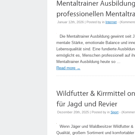
Januar 12th, 2026 | Posted by
in
Internet
- (
Kommenta
Die Mentaltrainer Ausbildung gewinnt sei
mentale Stärke, emotionale Balance und inne
Lebensqualität sind. Eine fundierte Ausbildu
ermöglicht es, Menschen professionell auf i
Mentaltrainer Ausbildung heute so …
Read more
→
Dezember 20th, 2025 | Posted by
in
Sport
- (
Komment
Wenn Jäger und Waldbesitzer Wildfutter & Ki
Qualität, großem Sortiment und komfortabler 