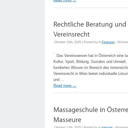
Read more
→
Oktober 15th, 2025 | Posted by
in
Finanzen
- (
Kommen
Das Vereinswesen hat in Österreich eine l
Kultur, Sport, Bildung, Soziales und Umwelt.
fundiertes Wissen im Bereich des österreichis
Vereinsrecht in Wien bietet individuelle Lös
und …
Read more
→
Oktober 13th, 2025 | Posted by
in
Internet
- (
Komment