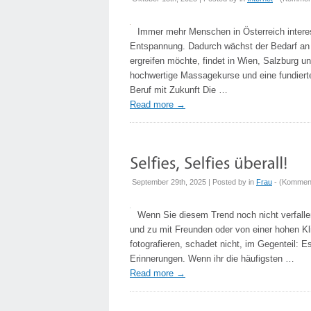
Immer mehr Menschen in Österreich interes
Entspannung. Dadurch wächst der Bedarf an 
ergreifen möchte, findet in Wien, Salzburg u
hochwertige Massagekurse und eine fundierte
Beruf mit Zukunft Die …
Read more
→
September 29th, 2025 | Posted by
in
Frau
- (
Kommenta
Wenn Sie diesem Trend noch nicht verfallen
und zu mit Freunden oder von einer hohen K
fotografieren, schadet nicht, im Gegenteil: 
Erinnerungen. Wenn ihr die häufigsten …
Read more
→