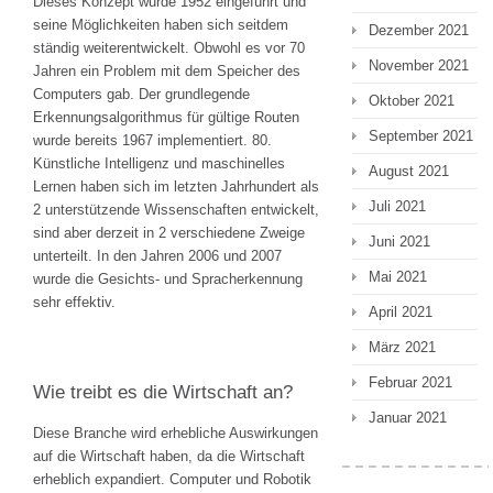
Dieses Konzept wurde 1952 eingeführt und
seine Möglichkeiten haben sich seitdem
Dezember 2021
ständig weiterentwickelt. Obwohl es vor 70
November 2021
Jahren ein Problem mit dem Speicher des
Computers gab. Der grundlegende
Oktober 2021
Erkennungsalgorithmus für gültige Routen
September 2021
wurde bereits 1967 implementiert. 80.
Künstliche Intelligenz und maschinelles
August 2021
Lernen haben sich im letzten Jahrhundert als
Juli 2021
2 unterstützende Wissenschaften entwickelt,
sind aber derzeit in 2 verschiedene Zweige
Juni 2021
unterteilt. In den Jahren 2006 und 2007
Mai 2021
wurde die Gesichts- und Spracherkennung
sehr effektiv.
April 2021
März 2021
Februar 2021
Wie treibt es die Wirtschaft an?
Januar 2021
Diese Branche wird erhebliche Auswirkungen
auf die Wirtschaft haben, da die Wirtschaft
erheblich expandiert. Computer und Robotik