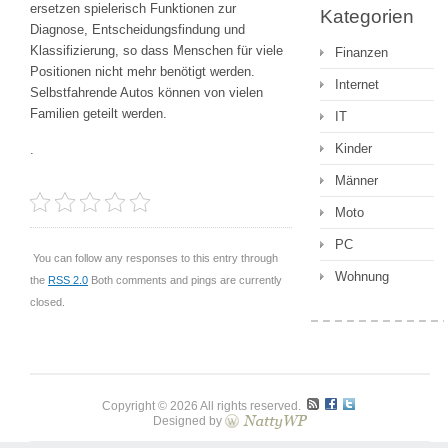
ersetzen spielerisch Funktionen zur
Kategorien
Diagnose, Entscheidungsfindung und
Klassifizierung, so dass Menschen für viele
Finanzen
Positionen nicht mehr benötigt werden.
Internet
Selbstfahrende Autos können von vielen
Familien geteilt werden.
IT
Kinder
.
Männer
Moto
PC
You can follow any responses to this entry through
Wohnung
the
RSS 2.0
Both comments and pings are currently
closed.
Copyright © 2026 All rights reserved.
Designed by