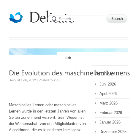
WELCOME TO DELICATE TEMPLATE
Archive
August 12th, 2022 | Posted by
in
IT
Juni 2026
April 2026
März 2026
Maschinelles Lernen oder maschinelles
Lernen wurde in den letzten Jahren von allen
Februar 2026
Seiten zunehmend verzerrt. Sein Wesen ist
Januar 2026
die Wissenschaft von den Möglichkeiten von
Algorithmen, die es künstlicher Intelligenz
Dezember 2025