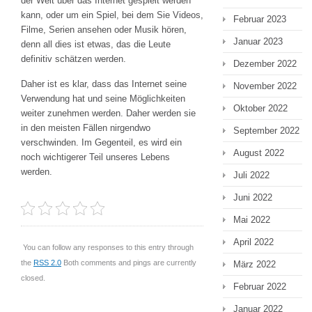
der Welt über das Internet gespielt werden
kann, oder um ein Spiel, bei dem Sie Videos,
Februar 2023
Filme, Serien ansehen oder Musik hören,
Januar 2023
denn all dies ist etwas, das die Leute
definitiv schätzen werden.
Dezember 2022
Daher ist es klar, dass das Internet seine
November 2022
Verwendung hat und seine Möglichkeiten
Oktober 2022
weiter zunehmen werden. Daher werden sie
in den meisten Fällen nirgendwo
September 2022
verschwinden. Im Gegenteil, es wird ein
August 2022
noch wichtigerer Teil unseres Lebens
werden.
Juli 2022
Juni 2022
Mai 2022
April 2022
You can follow any responses to this entry through
the
RSS 2.0
Both comments and pings are currently
März 2022
closed.
Februar 2022
Januar 2022