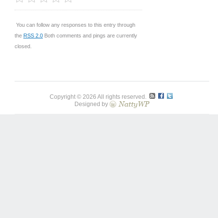
You can follow any responses to this entry through
the
RSS 2.0
Both comments and pings are currently
closed.
Copyright © 2026 All rights reserved.
Designed by