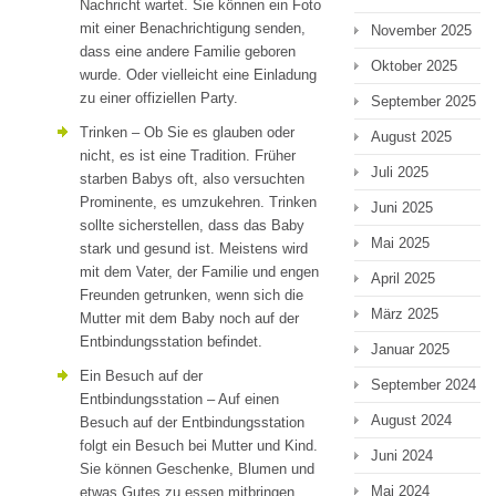
Nachricht wartet. Sie können ein Foto
mit einer Benachrichtigung senden,
November 2025
dass eine andere Familie geboren
Oktober 2025
wurde. Oder vielleicht eine Einladung
zu einer offiziellen Party.
September 2025
Trinken – Ob Sie es glauben oder
August 2025
nicht, es ist eine Tradition. Früher
Juli 2025
starben Babys oft, also versuchten
Prominente, es umzukehren. Trinken
Juni 2025
sollte sicherstellen, dass das Baby
Mai 2025
stark und gesund ist. Meistens wird
mit dem Vater, der Familie und engen
April 2025
Freunden getrunken, wenn sich die
März 2025
Mutter mit dem Baby noch auf der
Entbindungsstation befindet.
Januar 2025
Ein Besuch auf der
September 2024
Entbindungsstation – Auf einen
August 2024
Besuch auf der Entbindungsstation
folgt ein Besuch bei Mutter und Kind.
Juni 2024
Sie können Geschenke, Blumen und
Mai 2024
etwas Gutes zu essen mitbringen.