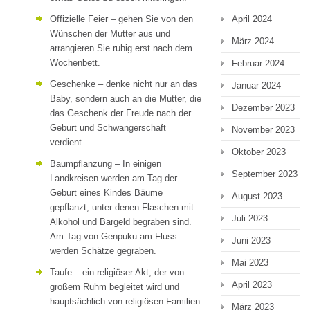
Offizielle Feier – gehen Sie von den
April 2024
Wünschen der Mutter aus und
März 2024
arrangieren Sie ruhig erst nach dem
Wochenbett.
Februar 2024
Geschenke – denke nicht nur an das
Januar 2024
Baby, sondern auch an die Mutter, die
Dezember 2023
das Geschenk der Freude nach der
Geburt und Schwangerschaft
November 2023
verdient.
Oktober 2023
Baumpflanzung – In einigen
September 2023
Landkreisen werden am Tag der
Geburt eines Kindes Bäume
August 2023
gepflanzt, unter denen Flaschen mit
Juli 2023
Alkohol und Bargeld begraben sind.
Am Tag von Genpuku am Fluss
Juni 2023
werden Schätze gegraben.
Mai 2023
Taufe – ein religiöser Akt, der von
April 2023
großem Ruhm begleitet wird und
hauptsächlich von religiösen Familien
März 2023