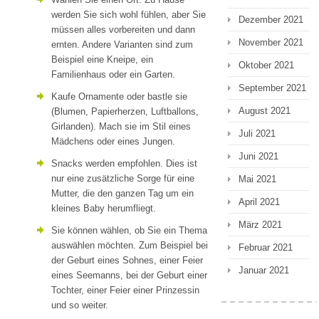
werden Sie sich wohl fühlen, aber Sie
Dezember 2021
müssen alles vorbereiten und dann
November 2021
ernten. Andere Varianten sind zum
Beispiel eine Kneipe, ein
Oktober 2021
Familienhaus oder ein Garten.
September 2021
Kaufe Ornamente oder bastle sie
August 2021
(Blumen, Papierherzen, Luftballons,
Girlanden). Mach sie im Stil eines
Juli 2021
Mädchens oder eines Jungen.
Juni 2021
Snacks werden empfohlen. Dies ist
nur eine zusätzliche Sorge für eine
Mai 2021
Mutter, die den ganzen Tag um ein
April 2021
kleines Baby herumfliegt.
März 2021
Sie können wählen, ob Sie ein Thema
auswählen möchten. Zum Beispiel bei
Februar 2021
der Geburt eines Sohnes, einer Feier
Januar 2021
eines Seemanns, bei der Geburt einer
Tochter, einer Feier einer Prinzessin
und so weiter.