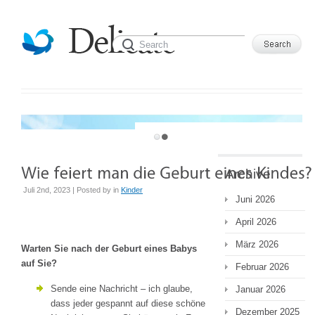
WELCOME TO DELICATE TEMPLATE
Archive
Juli 2nd, 2023 | Posted by
in
Kinder
Juni 2026
April 2026
März 2026
Warten Sie nach der Geburt eines Babys
auf Sie?
Februar 2026
Sende eine Nachricht – ich glaube,
Januar 2026
dass jeder gespannt auf diese schöne
Dezember 2025