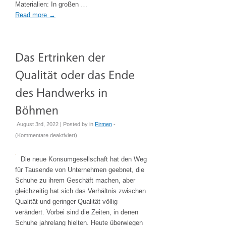
Materialien: In großen …
Read more
→
August 3rd, 2022 | Posted by
in
Firmen
-
für
(
Kommentare deaktiviert
)
Das
Ertrinken
Die neue Konsumgesellschaft hat den Weg
der
für Tausende von Unternehmen geebnet, die
Qualität
Schuhe zu ihrem Geschäft machen, aber
oder
gleichzeitig hat sich das Verhältnis zwischen
das
Qualität und geringer Qualität völlig
Ende
verändert. Vorbei sind die Zeiten, in denen
des
Schuhe jahrelang hielten. Heute überwiegen